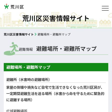
荒川区災害情報サイト
荒川区災害情報サイト
避難場所・避難所マップ
避難場所・避難所マップ
避難情報
避難場所・避難所マップ
避難所（水害時の避難場所）
家屋の倒壊や焼失など自宅で生活できなくなった荒川区民が、
一定期間避難生活を送る場所（水害から命を守るために緊急的
に避難する場所）
広域避難場所