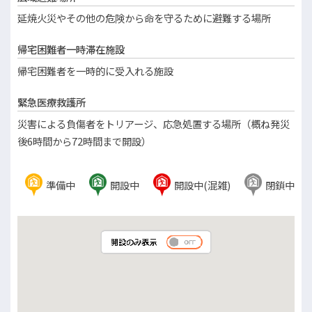
延焼火災やその他の危険から命を守るために避難する場所
帰宅困難者一時滞在施設
帰宅困難者を一時的に受入れる施設
緊急医療救護所
災害による負傷者をトリアージ、応急処置する場所（概ね発災
後6時間から72時間まで開設）
準備中
開設中
開設中
(混雑)
閉鎖中